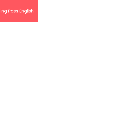
ing Pass English
Aliados Empresariales